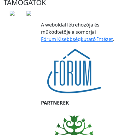
TÁMOGATÓK
A weboldal létrehozója és
működtetője a somorjai
Fórum Kisebbségkutató Intézet
.
PARTNEREK