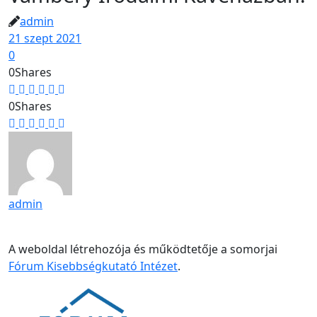
admin
21 szept 2021
0
0
Shares
0
Shares
admin
A weboldal létrehozója és működtetője a somorjai
Fórum Kisebbségkutató Intézet
.