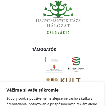
TÁMOGATÓK
Vážime si vaše súkromie
Súbory cookie používame na zlepšenie vášho zážitku z
prehliadania, poskytovanie prispôsobených reklám alebo