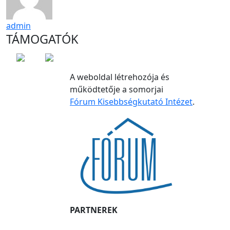
admin
TÁMOGATÓK
A weboldal létrehozója és
működtetője a somorjai
Fórum Kisebbségkutató Intézet
.
PARTNEREK