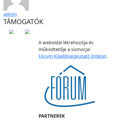
admin
TÁMOGATÓK
A weboldal létrehozója és
működtetője a somorjai
Fórum Kisebbségkutató Intézet
.
PARTNEREK