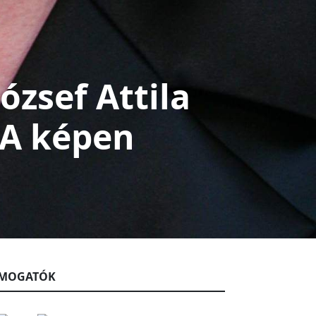
ózsef Attila
 A képen
MOGATÓK