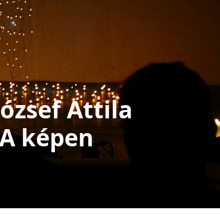
ózsef Attila
 A képen