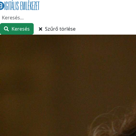
Keresés
Szűrő törlése