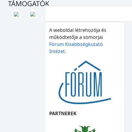
TÁMOGATÓK
A weboldal létrehozója és
működtetője a somorjai
Fórum Kisebbségkutató
Intézet
.
PARTNEREK