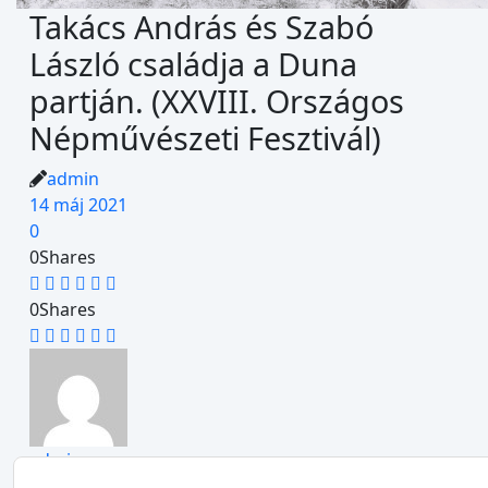
Takács András és Szabó
László családja a Duna
partján. (XXVIII. Országos
Népművészeti Fesztivál)
admin
14 máj 2021
0
0
Shares
0
Shares
admin