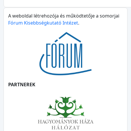
A weboldal létrehozója és működtetője a somorjai
Fórum Kisebbségkutató Intézet
.
PARTNEREK