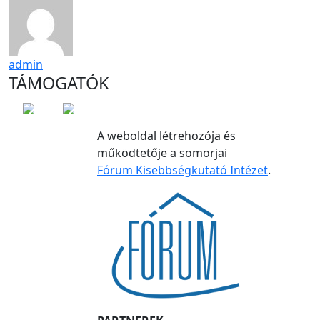
admin
TÁMOGATÓK
A weboldal létrehozója és
működtetője a somorjai
Fórum Kisebbségkutató Intézet
.