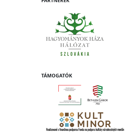
PARTNEREK
TÁMOGATÓK