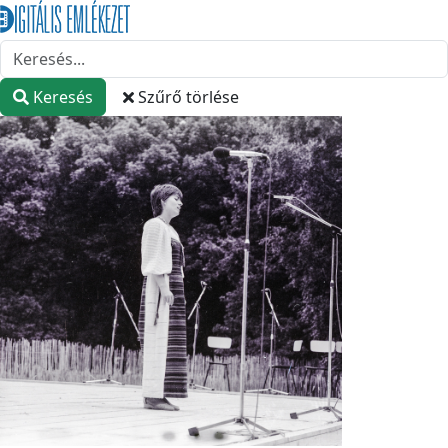
Keresés
Szűrő törlése