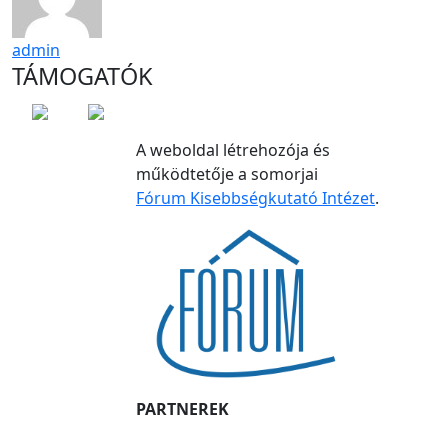
admin
TÁMOGATÓK
A weboldal létrehozója és
működtetője a somorjai
Fórum Kisebbségkutató Intézet
.
PARTNEREK