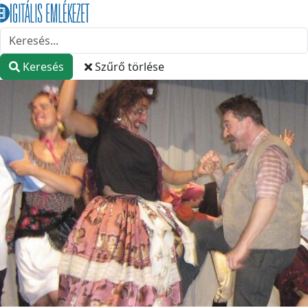
Keresés
Szűrő törlése