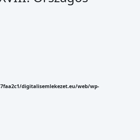
47faa2c1/digitalisemlekezet.eu/web/wp-