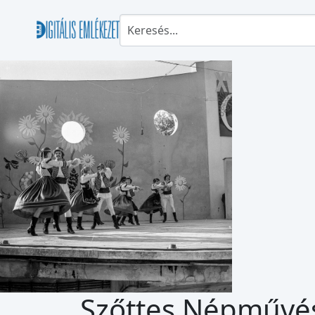
Szőttes Népművész