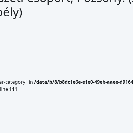
ély)
er-category" in
/data/b/8/b8dc1e6e-e1e0-49eb-aaee-d916
line
111