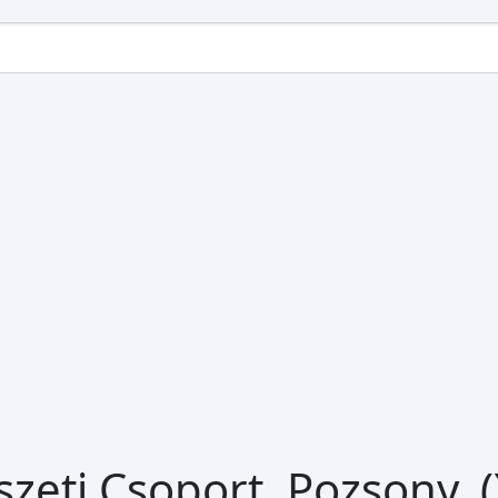
eti Csoport, Pozsony. (