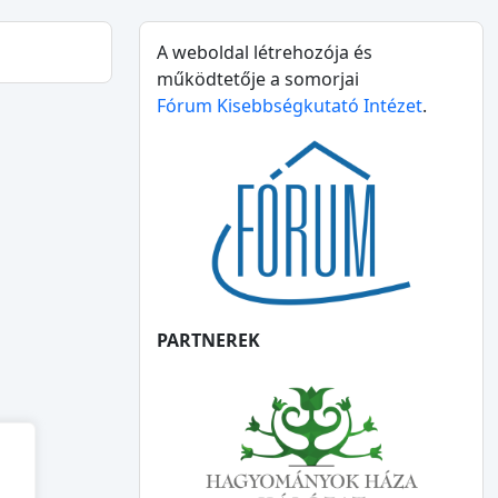
A weboldal létrehozója és
működtetője a somorjai
Fórum Kisebbségkutató Intézet
.
PARTNEREK