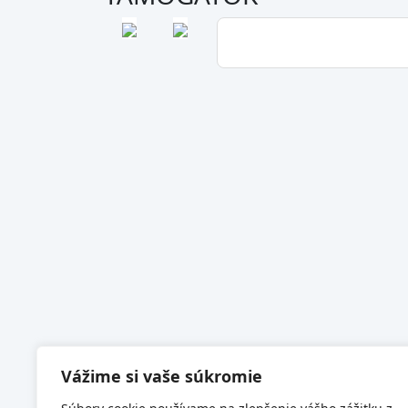
Vážime si vaše súkromie