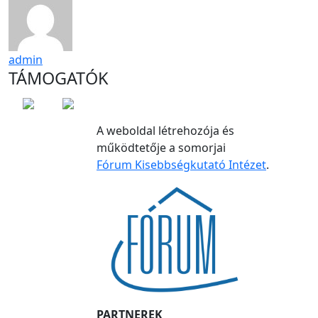
admin
TÁMOGATÓK
A weboldal létrehozója és
működtetője a somorjai
Fórum Kisebbségkutató Intézet
.
PARTNEREK