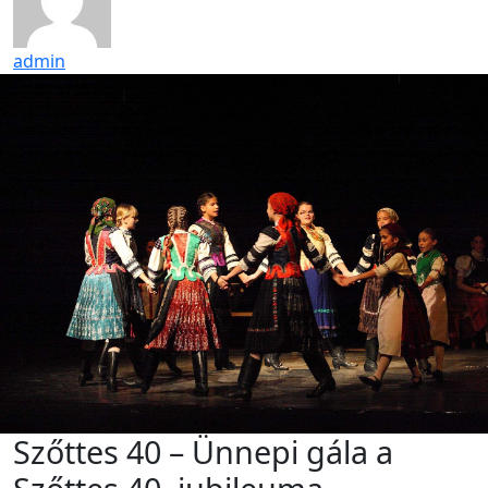
admin
Szőttes 40 – Ünnepi gála a