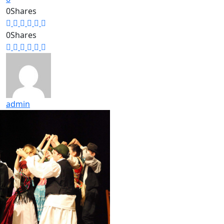
0
Shares
0
Shares
admin