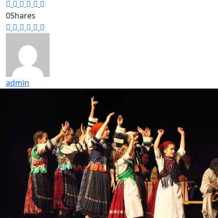
0
Shares
admin