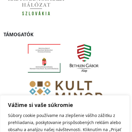
TÁMOGATÓK
Vážime si vaše súkromie
Súbory cookie používame na zlepšenie vášho zážitku z
prehliadania, poskytovanie prispôsobených reklám alebo
obsahu a analýzu našej návštevnosti. Kliknutím na „Prijať