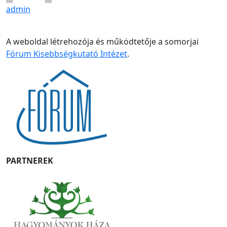
admin
A weboldal létrehozója és működtetője a somorjai
Fórum Kisebbségkutató Intézet
.
PARTNEREK