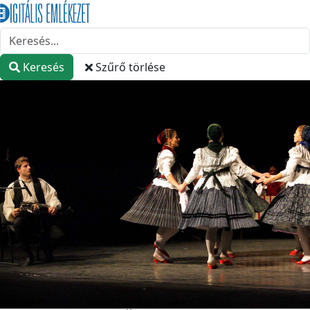
Keresés
Szűrő törlése