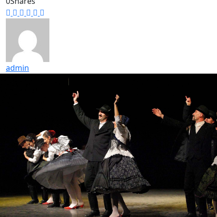
0
Shares
admin