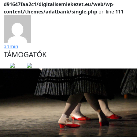
d91647faa2c1/digitalisemlekezet.eu/web/wp-
content/themes/adatbank/single.php
on line
111
admin
TÁMOGATÓK