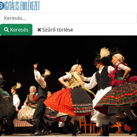
Keresés
Szűrő törlése