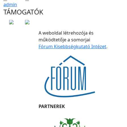
admin
TÁMOGATÓK
A weboldal létrehozója és
működtetője a somorjai
Fórum Kisebbségkutató Intézet
.
PARTNEREK