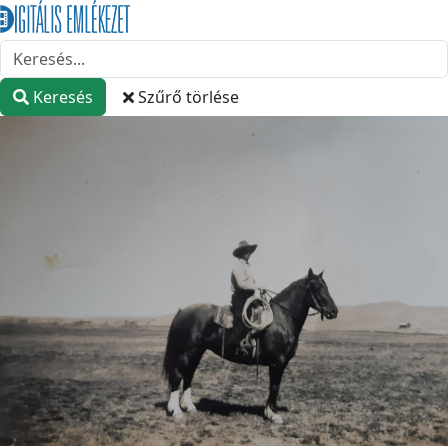
Keresés
Szűrő törlése