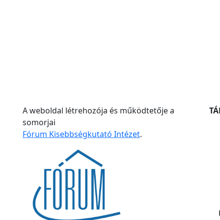
A weboldal létrehozója és működtetője a
T
somorjai
Fórum Kisebbségkutató Intézet
.