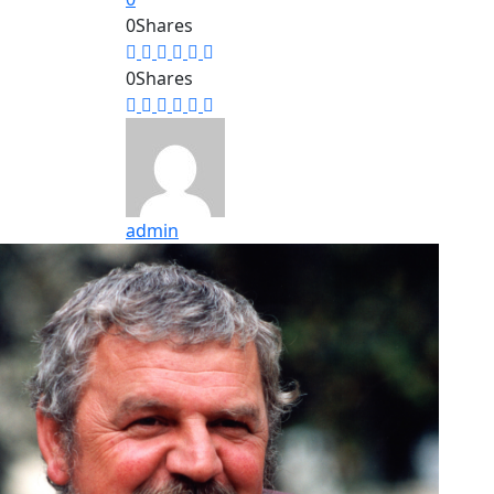
0
Shares
0
Shares
admin