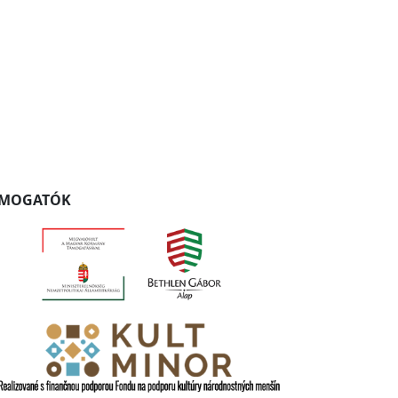
ÁMOGATÓK