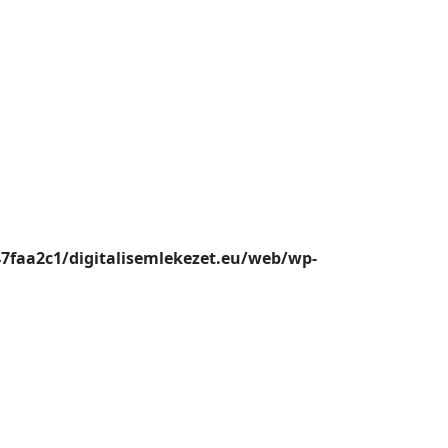
47faa2c1/digitalisemlekezet.eu/web/wp-