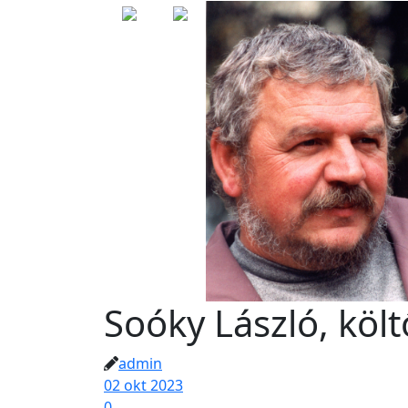
Soóky László, költ
admin
02 okt 2023
0