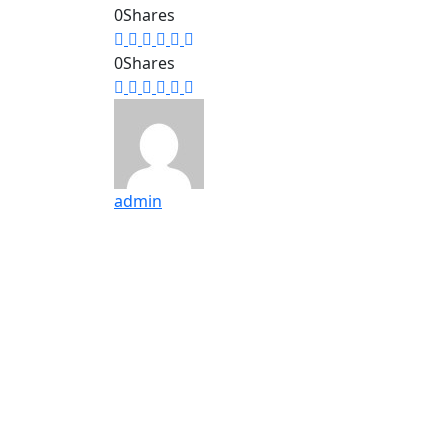
0
Shares
0
Shares
admin