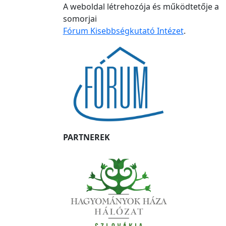
A weboldal létrehozója és működtetője a
somorjai
Fórum Kisebbségkutató Intézet
.
PARTNEREK