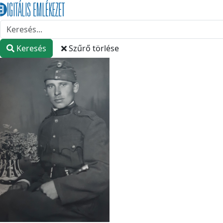
Keresés
Szűrő törlése