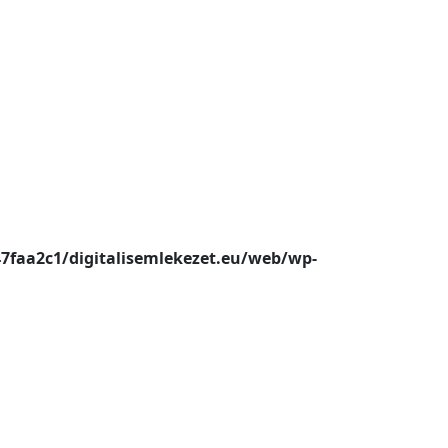
47faa2c1/digitalisemlekezet.eu/web/wp-