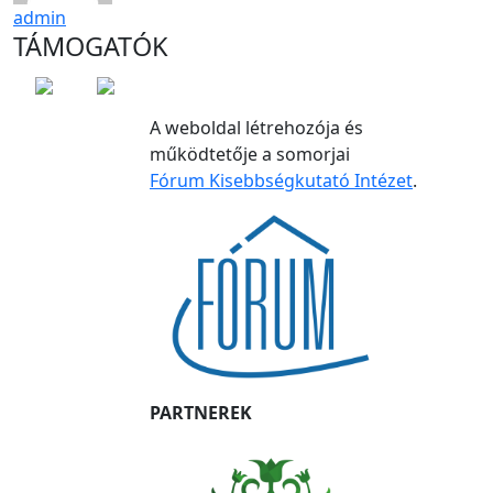
admin
TÁMOGATÓK
A weboldal létrehozója és
működtetője a somorjai
Fórum Kisebbségkutató Intézet
.
PARTNEREK