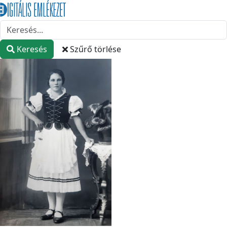
Keresés
Szűrő törlése