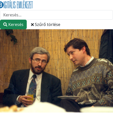
Keresés
Szűrő törlése