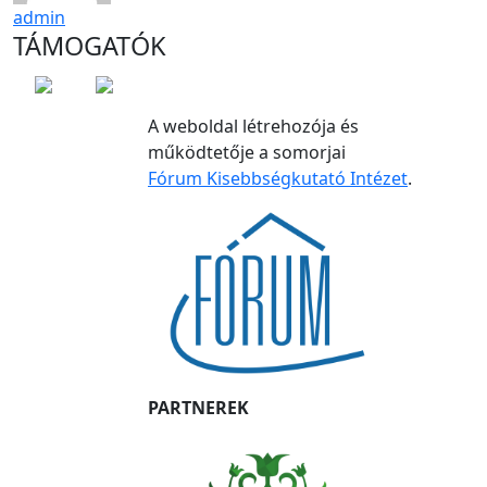
admin
TÁMOGATÓK
A weboldal létrehozója és
működtetője a somorjai
Fórum Kisebbségkutató Intézet
.
PARTNEREK