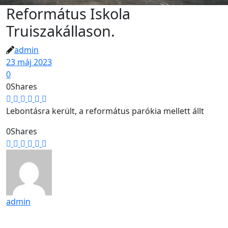
Református Iskola
Truiszakállason.
admin
23 máj 2023
0
0
Shares
Lebontásra került, a református parókia mellett állt
0
Shares
admin