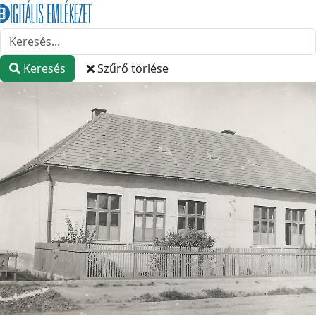
Keresés
Szűrő törlése