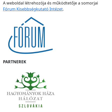
A weboldal létrehozója és működtetője a somorjai
Fórum Kisebbségkutató Intézet
.
PARTNEREK