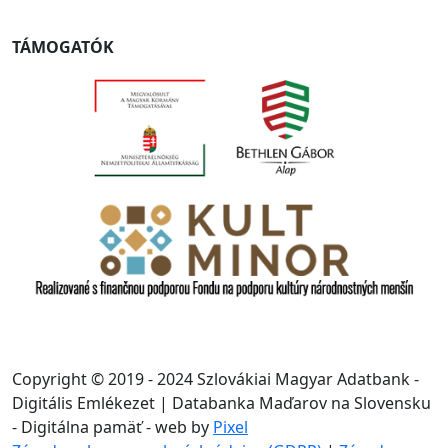
TÁMOGATÓK
Copyright © 2019 - 2024 Szlovákiai Magyar Adatbank -
Digitális Emlékezet | Databanka Maďarov na Slovensku
- Digitálna pamäť - web by
Pixel