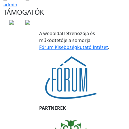
admin
TÁMOGATÓK
A weboldal létrehozója és
működtetője a somorjai
Fórum Kisebbségkutató Intézet
.
PARTNEREK