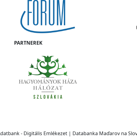
PARTNEREK
Adatbank - Digitális Emlékezet | Databanka Maďarov na Slo