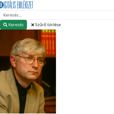
Keresés
Szűrő törlése