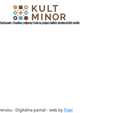
vensku - Digitálna pamäť - web by
Pixel