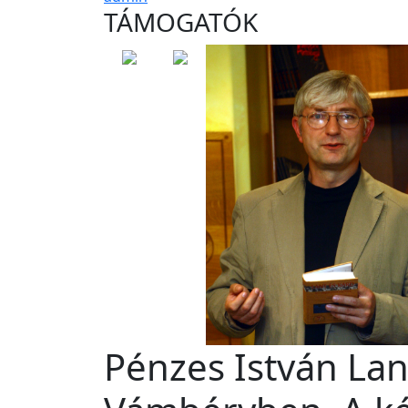
TÁMOGATÓK
Pénzes István La