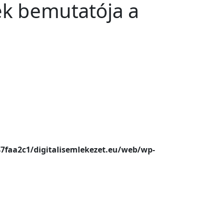
ek bemutatója a
47faa2c1/digitalisemlekezet.eu/web/wp-