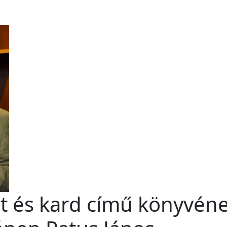
nt és kard című könyvén