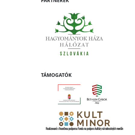
PARTNEREK
TÁMOGATÓK