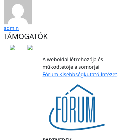
admin
TÁMOGATÓK
A weboldal létrehozója és
működtetője a somorjai
Fórum Kisebbségkutató Intézet
.