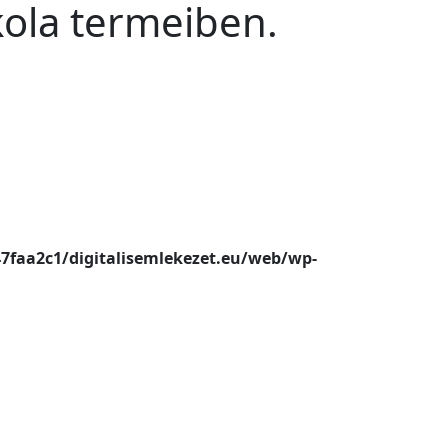
kola termeiben.
47faa2c1/digitalisemlekezet.eu/web/wp-