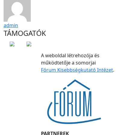
admin
TÁMOGATÓK
A weboldal létrehozója és
működtetője a somorjai
Fórum Kisebbségkutató Intézet
.
PARTNEREK