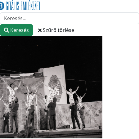
Keresés
Szűrő törlése