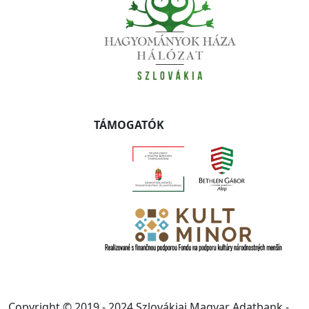
TÁMOGATÓK
Copyright © 2019 - 2024 Szlovákiai Magyar Adatbank -