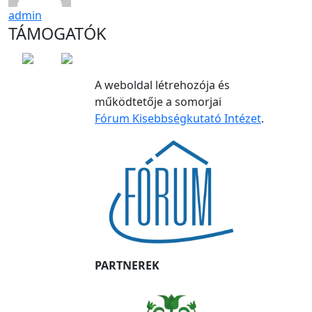
admin
TÁMOGATÓK
A weboldal létrehozója és
működtetője a somorjai
Fórum Kisebbségkutató Intézet
.
PARTNEREK