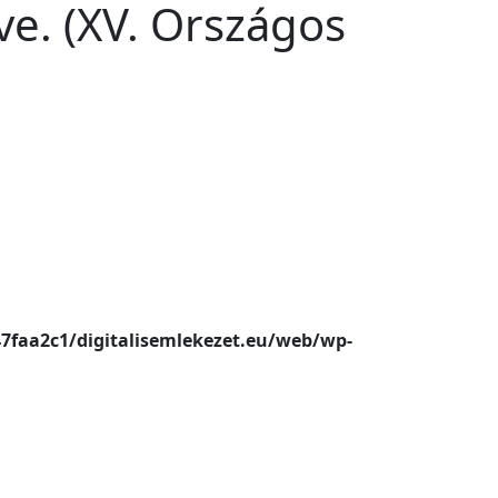
ve. (XV. Országos
47faa2c1/digitalisemlekezet.eu/web/wp-