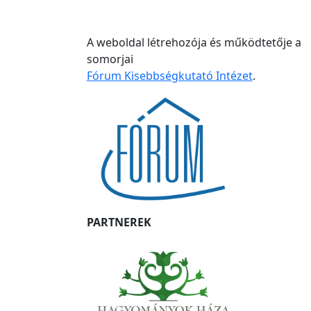
A weboldal létrehozója és működtetője a
somorjai
Fórum Kisebbségkutató Intézet
.
PARTNEREK