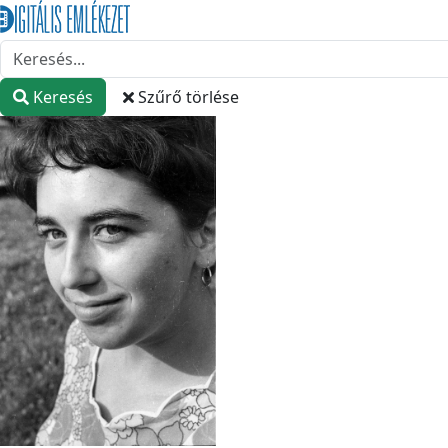
Keresés
Szűrő törlése