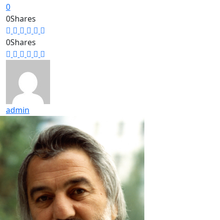
0
0
Shares
0
Shares
admin