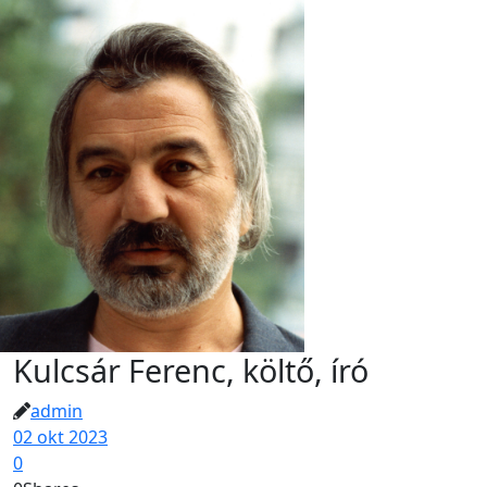
Kulcsár Ferenc, költő, író
admin
02 okt 2023
0