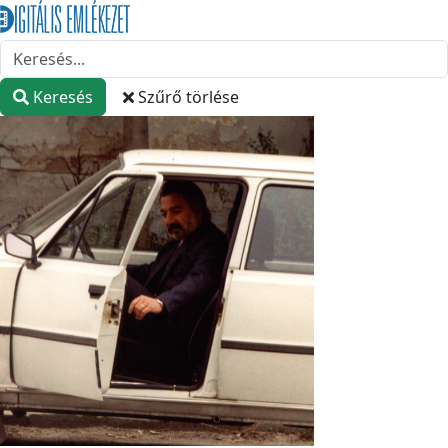
Keresés
Szűrő törlése