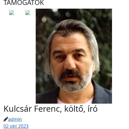
TÁMOGATÓK
Kulcsár Ferenc, költő, író
admin
02 okt 2023