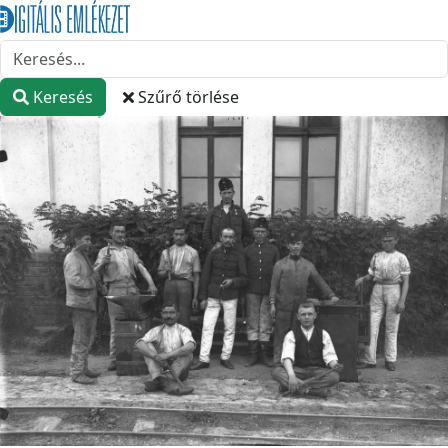
Keresés
Szűrő törlése