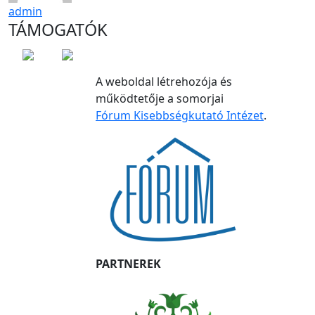
admin
TÁMOGATÓK
A weboldal létrehozója és
működtetője a somorjai
Fórum Kisebbségkutató Intézet
.
PARTNEREK