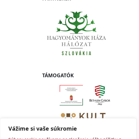
TÁMOGATÓK
Vážime si vaše súkromie