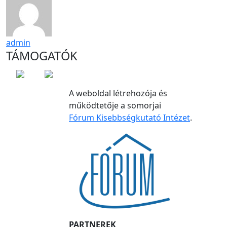
admin
TÁMOGATÓK
A weboldal létrehozója és
működtetője a somorjai
Fórum Kisebbségkutató Intézet
.
PARTNEREK