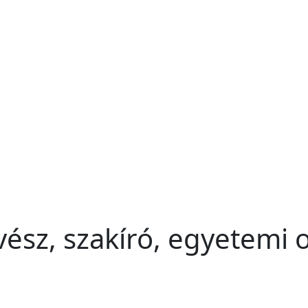
vész, szakíró, egyetemi 