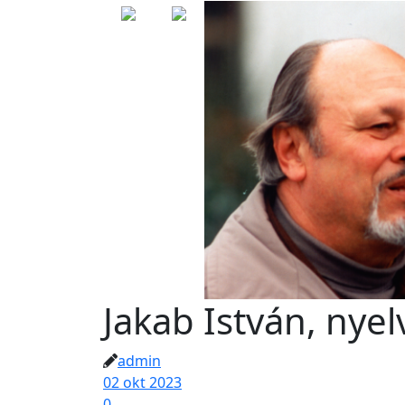
Jakab István, nyel
admin
02 okt 2023
0