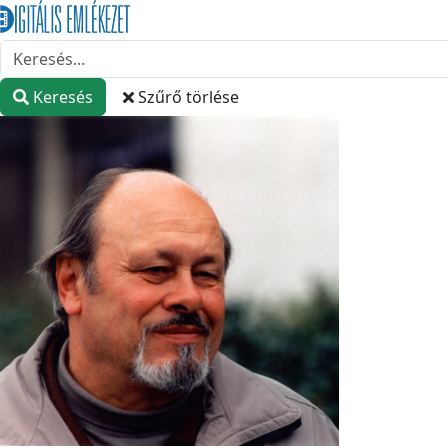
Keresés
Szűrő törlése