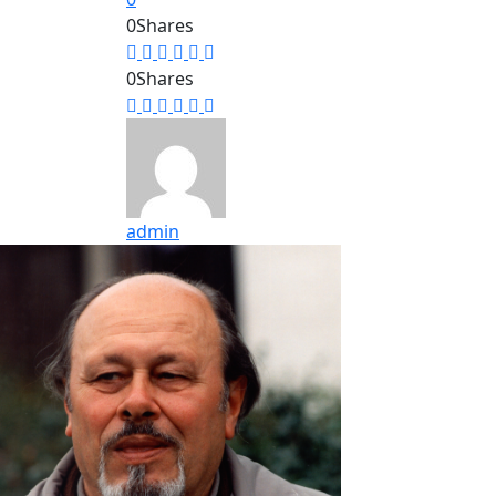
0
Shares
0
Shares
admin