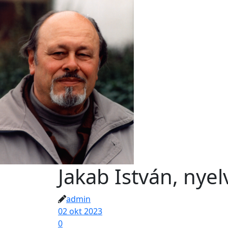
Jakab István, nyel
admin
02 okt 2023
0