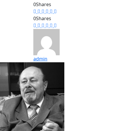
0
Shares
0
Shares
admin