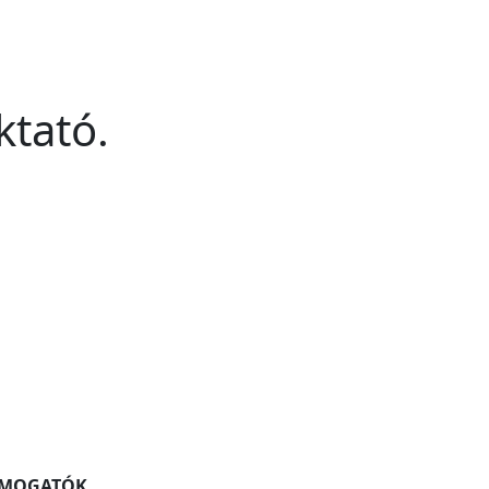
ktató.
ÁMOGATÓK