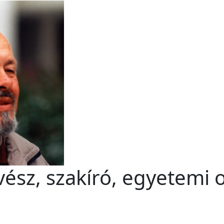
vész, szakíró, egyetemi 