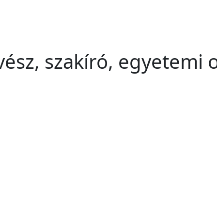
vész, szakíró, egyetemi 