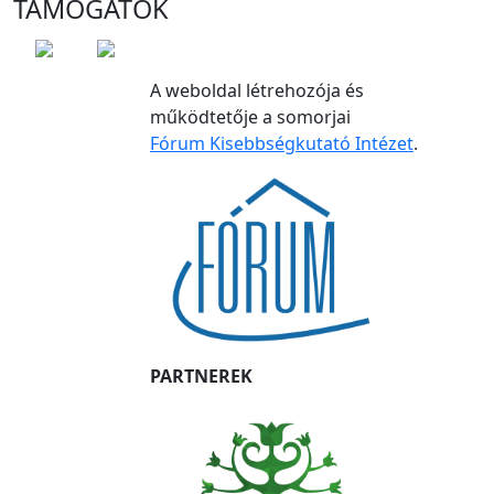
TÁMOGATÓK
A weboldal létrehozója és
működtetője a somorjai
Fórum Kisebbségkutató Intézet
.
PARTNEREK