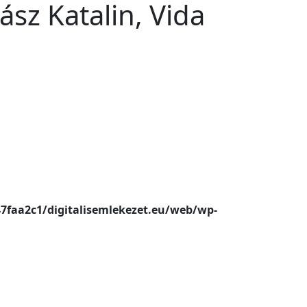
ász Katalin, Vida
47faa2c1/digitalisemlekezet.eu/web/wp-