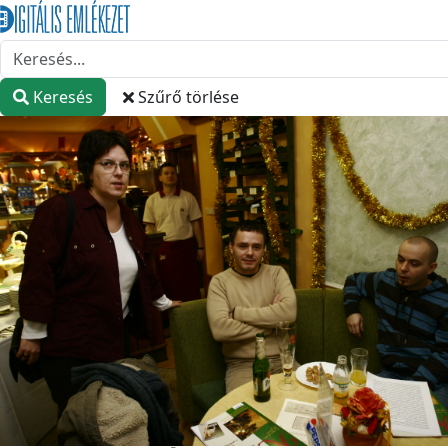
Keresés
Szűrő törlése