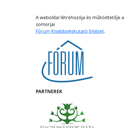
A weboldal létrehozója és működtetője a
somorjai
Fórum Kisebbségkutató Intézet
.
PARTNEREK