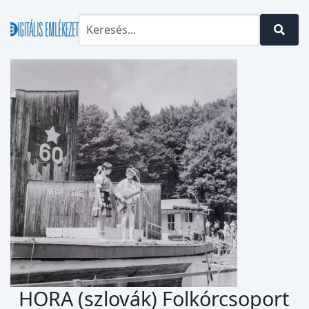
HORA (szlovák) Folkórcsoport