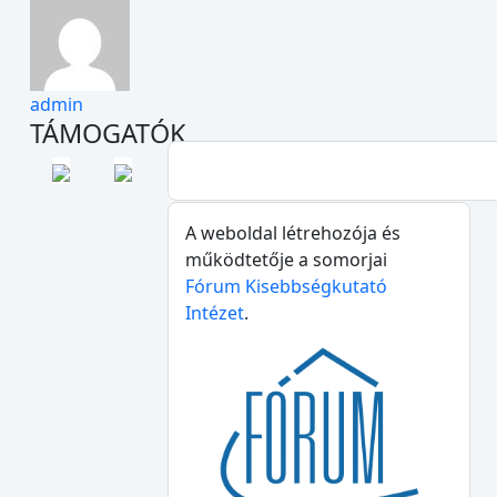
admin
TÁMOGATÓK
A weboldal létrehozója és
működtetője a somorjai
Fórum Kisebbségkutató
Intézet
.