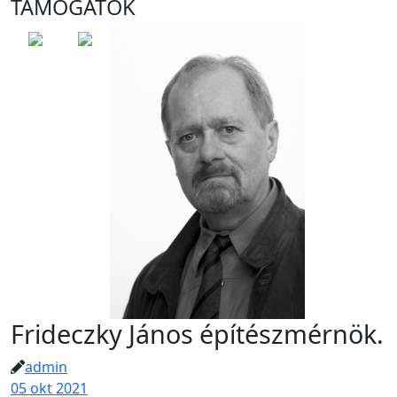
TÁMOGATÓK
Frideczky János építészmérnök.
admin
05 okt 2021