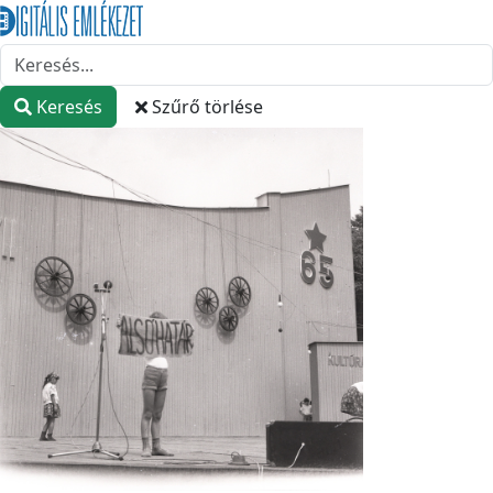
Keresés
Szűrő törlése