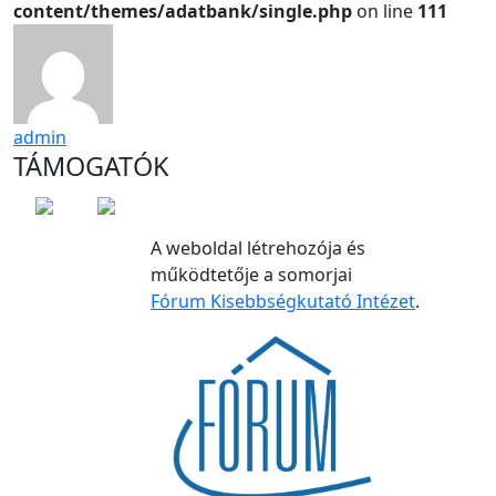
content/themes/adatbank/single.php
on line
111
admin
TÁMOGATÓK
A weboldal létrehozója és
működtetője a somorjai
Fórum Kisebbségkutató Intézet
.