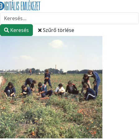
Keresés
Szűrő törlése