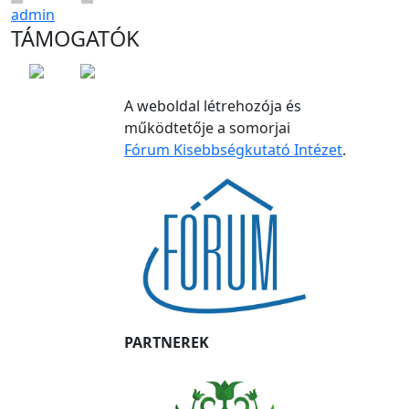
admin
TÁMOGATÓK
A weboldal létrehozója és
működtetője a somorjai
Fórum Kisebbségkutató Intézet
.
PARTNEREK