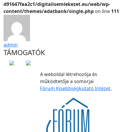
d91647faa2c1/digitalisemlekezet.eu/web/wp-
content/themes/adatbank/single.php
on line
111
admin
TÁMOGATÓK
A weboldal létrehozója és
működtetője a somorjai
Fórum Kisebbségkutató Intézet
.