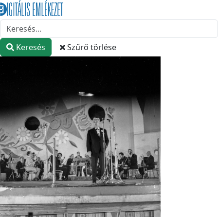
Keresés
Szűrő törlése