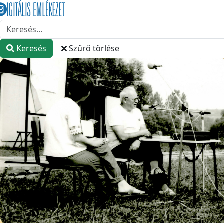
Keresés
Szűrő törlése