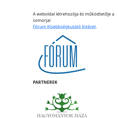
A weboldal létrehozója és működtetője a
somorjai
Fórum Kisebbségkutató Intézet
.
PARTNEREK