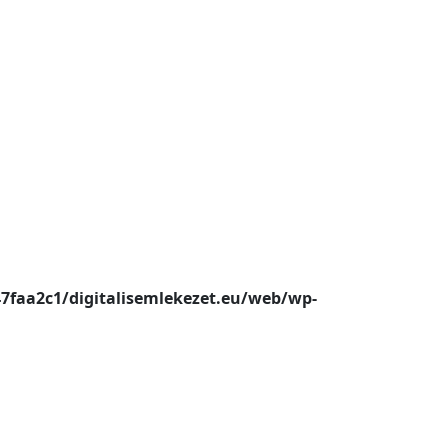
47faa2c1/digitalisemlekezet.eu/web/wp-