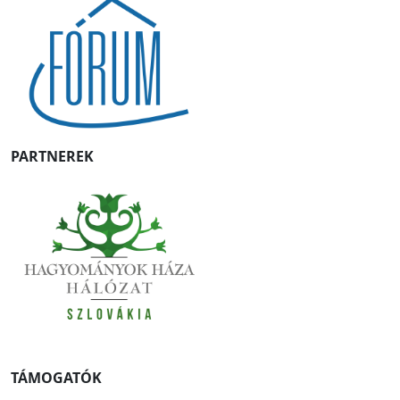
PARTNEREK
TÁMOGATÓK