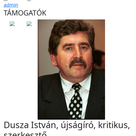
admin
TÁMOGATÓK
Dusza István, újságíró, kritikus,
szerkesztő