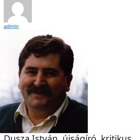
admin
Dusza István, újságíró, kritikus,