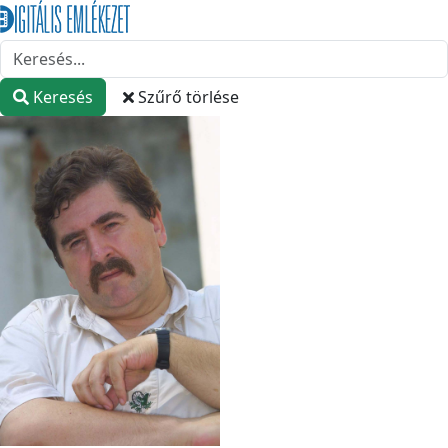
Keresés
Szűrő törlése