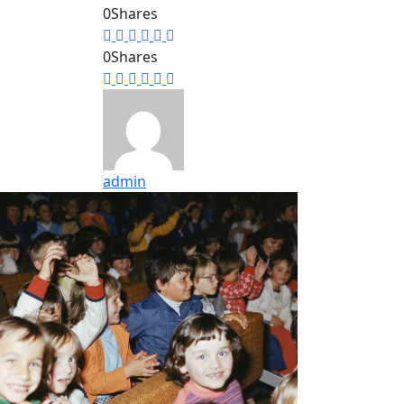
0
Shares
0
Shares
admin