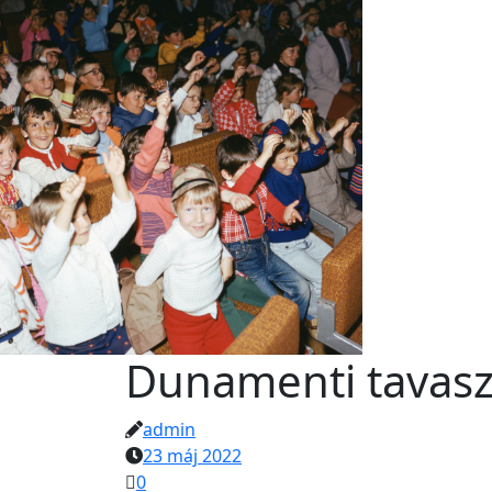
Dunamenti tavasz
admin
23 máj 2022
0