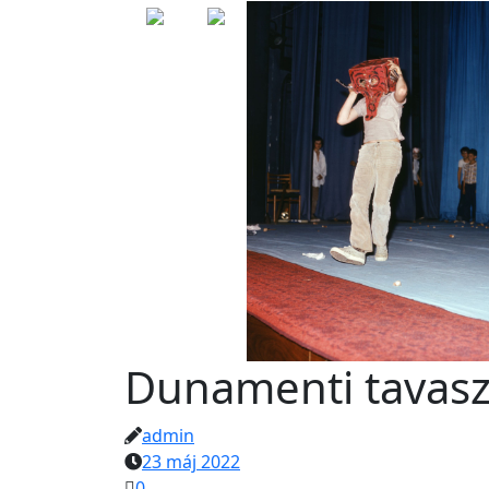
Dunamenti tavasz
admin
23 máj 2022
0