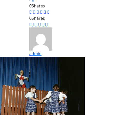
0
Shares
0
Shares
admin