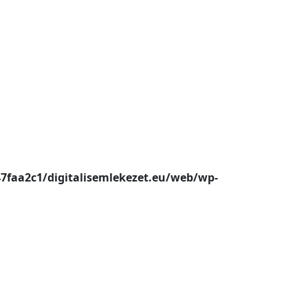
47faa2c1/digitalisemlekezet.eu/web/wp-