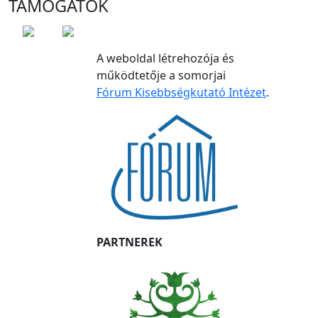
TÁMOGATÓK
A weboldal létrehozója és
működtetője a somorjai
Fórum Kisebbségkutató Intézet
.
PARTNEREK