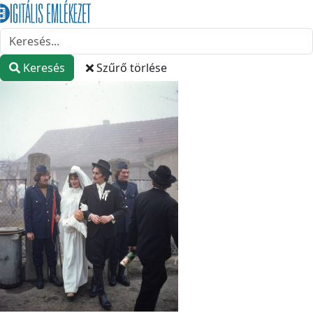
Keresés
Szűrő törlése