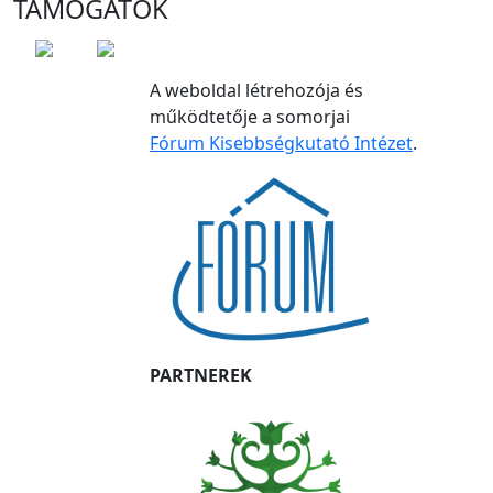
TÁMOGATÓK
A weboldal létrehozója és
működtetője a somorjai
Fórum Kisebbségkutató Intézet
.
PARTNEREK