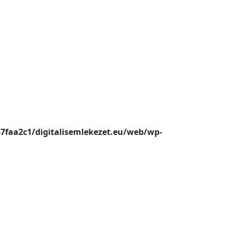
47faa2c1/digitalisemlekezet.eu/web/wp-