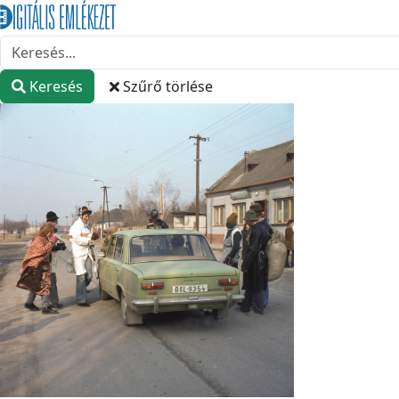
Keresés
Szűrő törlése