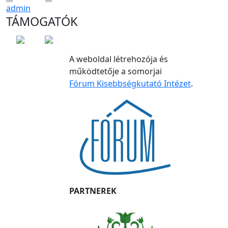
admin
TÁMOGATÓK
A weboldal létrehozója és
működtetője a somorjai
Fórum Kisebbségkutató Intézet
.
PARTNEREK