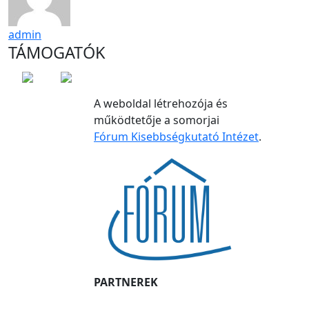
admin
TÁMOGATÓK
A weboldal létrehozója és
működtetője a somorjai
Fórum Kisebbségkutató Intézet
.
PARTNEREK