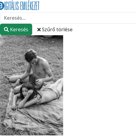
Keresés
Szűrő törlése