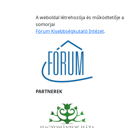
A weboldal létrehozója és működtetője a
somorjai
Fórum Kisebbségkutató Intézet
.
PARTNEREK