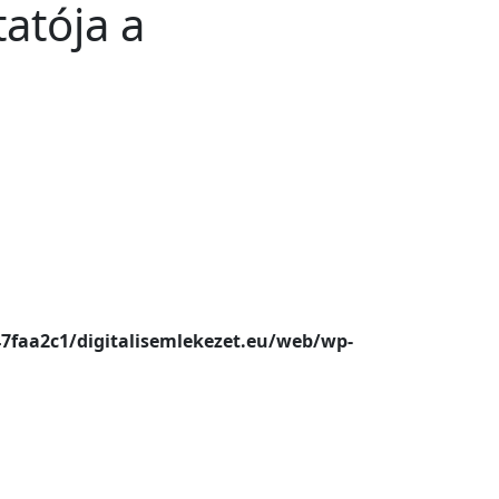
atója a
47faa2c1/digitalisemlekezet.eu/web/wp-