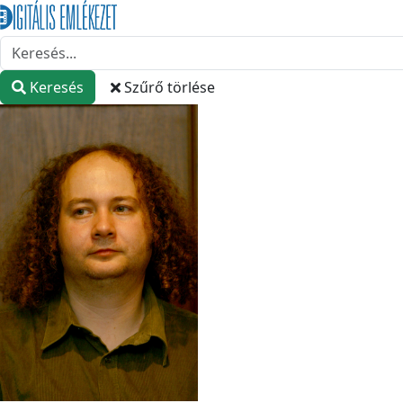
Keresés
Szűrő törlése