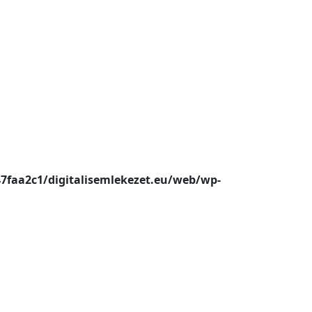
47faa2c1/digitalisemlekezet.eu/web/wp-