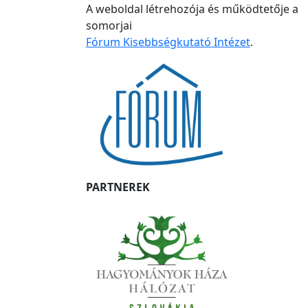
A weboldal létrehozója és működtetője a
somorjai
Fórum Kisebbségkutató Intézet
.
PARTNEREK