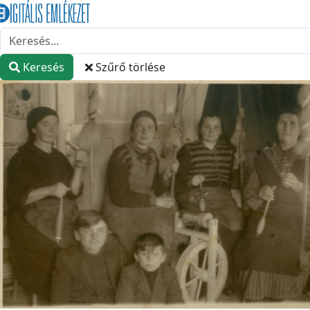
Keresés
Szűrő törlése