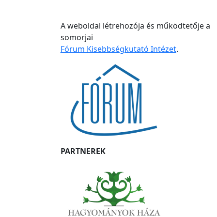
A weboldal létrehozója és működtetője a
somorjai
Fórum Kisebbségkutató Intézet
.
PARTNEREK