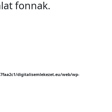
lat fonnak.
47faa2c1/digitalisemlekezet.eu/web/wp-